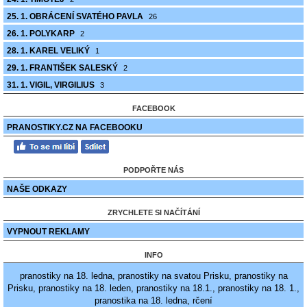
25. 1. OBRÁCENÍ SVATÉHO PAVLA
26
26. 1. POLYKARP
2
28. 1. KAREL VELIKÝ
1
29. 1. FRANTIŠEK SALESKÝ
2
31. 1. VIGIL, VIRGILIUS
3
FACEBOOK
PRANOSTIKY.CZ NA FACEBOOKU
PODPOŘTE NÁS
NAŠE ODKAZY
ZRYCHLETE SI NAČÍTÁNÍ
VYPNOUT REKLAMY
INFO
pranostiky na 18. ledna, pranostiky na svatou Prisku, pranostiky na
Prisku, pranostiky na 18. leden, pranostiky na 18.1., pranostiky na 18. 1.,
pranostika na 18. ledna, rčení