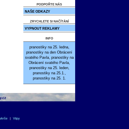
PODPOŘTE NÁS
NAŠE ODKAZY
ZRYCHLETE SI NAČÍTÁNÍ
VYPNOUT REKLAMY
INFO
pranostiky na 25. ledna,
pranostiky na den Obrácení
svatého Pavla, pranostiky na
Obrácení svatého Pavla,
pranostiky na 25. leden,
pranostiky na 25.1.,
pranostiky na 25. 1.
y.cz
Verše
|
Vtipy