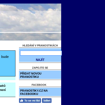
HLEDÁNÍ V PRANOSTIKÁCH
, bude
ZAPOJTE SE
PŘIDAT NOVOU
PRANOSTIKU
FACEBOOK
naků
není
PRANOSTIKY.CZ NA
FACEBOOKU