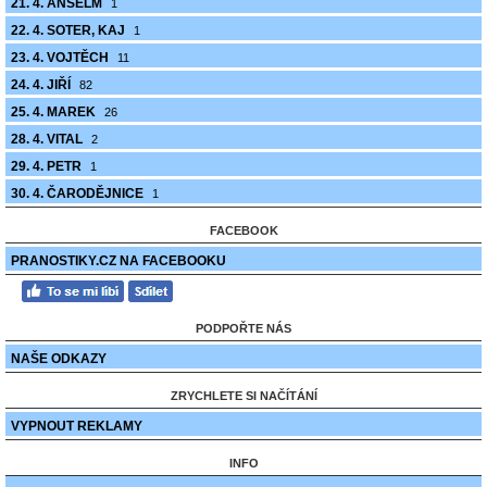
21. 4. ANSELM
1
22. 4. SOTER, KAJ
1
23. 4. VOJTĚCH
11
24. 4. JIŘÍ
82
25. 4. MAREK
26
28. 4. VITAL
2
29. 4. PETR
1
30. 4. ČARODĚJNICE
1
FACEBOOK
PRANOSTIKY.CZ NA FACEBOOKU
PODPOŘTE NÁS
NAŠE ODKAZY
ZRYCHLETE SI NAČÍTÁNÍ
VYPNOUT REKLAMY
INFO