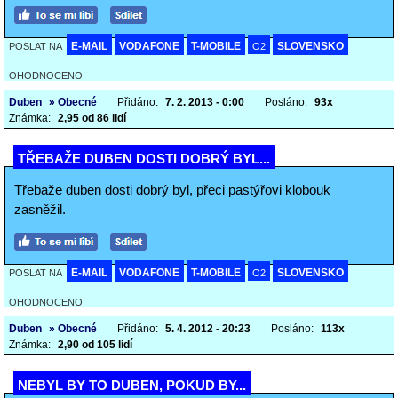
E-MAIL
VODAFONE
T-MOBILE
SLOVENSKO
POSLAT NA
O2
OHODNOCENO
Duben
» Obecné
Přidáno:
7. 2. 2013 - 0:00
Posláno:
93x
Známka:
2,95 od 86 lidí
TŘEBAŽE DUBEN DOSTI DOBRÝ BYL...
Třebaže duben dosti dobrý byl, přeci pastýřovi klobouk
zasněžil.
E-MAIL
VODAFONE
T-MOBILE
SLOVENSKO
POSLAT NA
O2
OHODNOCENO
Duben
» Obecné
Přidáno:
5. 4. 2012 - 20:23
Posláno:
113x
Známka:
2,90 od 105 lidí
NEBYL BY TO DUBEN, POKUD BY...