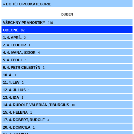
» DO TÉTO PODKATEGORIE
DUBEN
VŠECHNY PRANOSTIKY
246
OBECNÉ
92
1. 4. APRÍL
2
2. 4. TEODOR
1
4. 4. IVANA, IZIDOR
4
5. 4. FEDUL
1
6. 4. PETR CELESTÝN
1
10. 4.
1
11. 4. LEV
2
12. 4. JULIUS
1
13. 4. IDA
1
14. 4. RUDOLF, VALERIÁN, TIBURCIUS
10
15. 4. HELENA
1
17. 4. ROBERT, RUDOLF
3
20. 4. DOMICILA
1