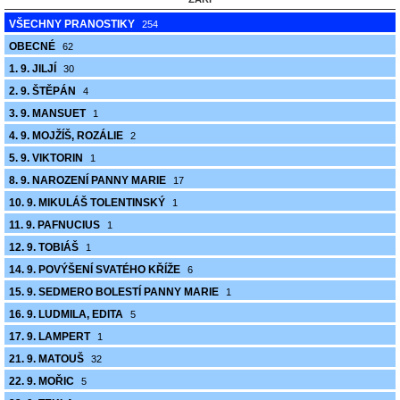
VŠECHNY PRANOSTIKY
254
OBECNÉ
62
1. 9. JILJÍ
30
2. 9. ŠTĚPÁN
4
3. 9. MANSUET
1
4. 9. MOJŽÍŠ, ROZÁLIE
2
5. 9. VIKTORIN
1
8. 9. NAROZENÍ PANNY MARIE
17
10. 9. MIKULÁŠ TOLENTINSKÝ
1
11. 9. PAFNUCIUS
1
12. 9. TOBIÁŠ
1
14. 9. POVÝŠENÍ SVATÉHO KŘÍŽE
6
15. 9. SEDMERO BOLESTÍ PANNY MARIE
1
16. 9. LUDMILA, EDITA
5
17. 9. LAMPERT
1
21. 9. MATOUŠ
32
22. 9. MOŘIC
5