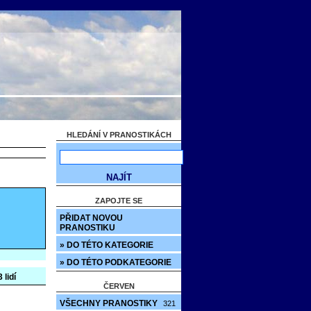
HLEDÁNÍ V PRANOSTIKÁCH
ZAPOJTE SE
PŘIDAT NOVOU
PRANOSTIKU
» DO TÉTO KATEGORIE
» DO TÉTO PODKATEGORIE
 lidí
ČERVEN
VŠECHNY PRANOSTIKY
321