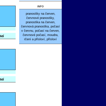
INFO
pranostiky na červen,
červnové pranostiky,
pranostika na červen,
červnová pranostika, počasí
v červnu, počasí na červen,
červnové počasí, moudra,
lidí
rčení a přísloví, přísloví
lidí