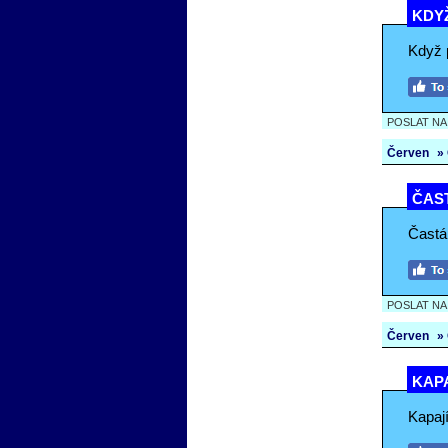
KDYŽ
Když p
POSLAT N
Červen
»
ČAST
Častá
POSLAT N
Červen
»
KAPA
Kapaj