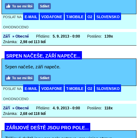
E-MAIL
VODAFONE
T-MOBILE
O2
SLOVENSKO
POSLAT NA
OHODNOCENO
Září
» Obecné
Přidáno:
5. 9. 2013 - 0:00
Posláno:
139x
Známka:
2,98 od 113 lidí
SRPEN NAČEŠE, ZÁŘÍ NAPEČE...
Srpen načeše, září napeče.
E-MAIL
VODAFONE
T-MOBILE
O2
SLOVENSKO
POSLAT NA
OHODNOCENO
Září
» Obecné
Přidáno:
4. 9. 2013 - 0:00
Posláno:
118x
Známka:
2,68 od 118 lidí
ZÁŘIJOVÉ DEŠTĚ JSOU PRO POLE...