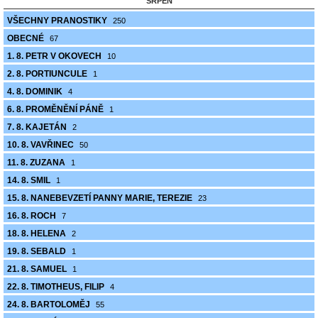
SRPEN
VŠECHNY PRANOSTIKY
250
OBECNÉ
67
1. 8. PETR V OKOVECH
10
2. 8. PORTIUNCULE
1
4. 8. DOMINIK
4
6. 8. PROMĚNĚNÍ PÁNĚ
1
7. 8. KAJETÁN
2
10. 8. VAVŘINEC
50
11. 8. ZUZANA
1
14. 8. SMIL
1
15. 8. NANEBEVZETÍ PANNY MARIE, TEREZIE
23
16. 8. ROCH
7
18. 8. HELENA
2
19. 8. SEBALD
1
21. 8. SAMUEL
1
22. 8. TIMOTHEUS, FILIP
4
24. 8. BARTOLOMĚJ
55