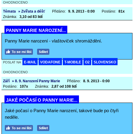
OHODNOCENO
Témata
» Zvířata a déšť
Přidáno:
9. 9. 2013 - 0:00
Posláno:
81x
Známka:
3,10 od 83 lidí
PANNY MARIE NAROZENÍ...
Panny Marie narození - vlaštoviček shromáždění.
E-MAIL
VODAFONE
T-MOBILE
O2
SLOVENSKO
POSLAT NA
OHODNOCENO
Září
» 8. 9. Narození Panny Marie
Přidáno:
8. 9. 2013 - 0:00
Posláno:
107x
Známka:
2,87 od 108 lidí
JAKÉ POČASÍ O PANNY MARIE...
Jaké počasí o Panny Marie narození, takové bude po čtyři
neděle.