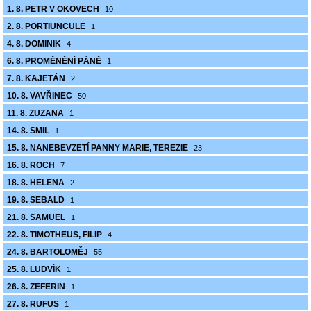
1. 8. PETR V OKOVECH
10
2. 8. PORTIUNCULE
1
4. 8. DOMINIK
4
6. 8. PROMĚNĚNÍ PÁNĚ
1
7. 8. KAJETÁN
2
10. 8. VAVŘINEC
50
11. 8. ZUZANA
1
14. 8. SMIL
1
15. 8. NANEBEVZETÍ PANNY MARIE, TEREZIE
23
16. 8. ROCH
7
18. 8. HELENA
2
19. 8. SEBALD
1
21. 8. SAMUEL
1
22. 8. TIMOTHEUS, FILIP
4
24. 8. BARTOLOMĚJ
55
25. 8. LUDVÍK
1
26. 8. ZEFERIN
1
27. 8. RUFUS
1