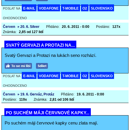
E-MAIL
VODAFONE
T-MOBILE
O2
SLOVENSKO
POSLAT NA
OHODNOCENO
Červen
» 20. 6. Silver
Přidáno:
20. 6. 2011 - 0:00
Posláno:
127x
Známka:
2,85 od 127 lidí
SVATÝ GERVAZI A PROTAZI NA...
Svatý Gervazi a Protazi na lukách seno rozhází.
E-MAIL
VODAFONE
T-MOBILE
O2
SLOVENSKO
POSLAT NA
OHODNOCENO
Červen
» 19. 6. Gerváz, Protáz
Přidáno:
19. 6. 2011 - 0:00
Posláno:
119x
Známka:
2,81 od 106 lidí
PO SUCHÉM MÁJI ČERVNOVÉ KAPKY...
Po suchém máji červnové kapky cenu zlata mají.