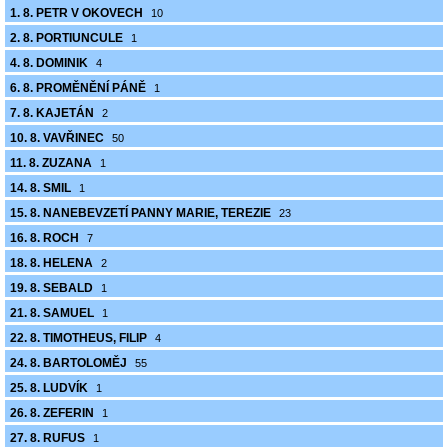
1. 8. PETR V OKOVECH
10
2. 8. PORTIUNCULE
1
4. 8. DOMINIK
4
6. 8. PROMĚNĚNÍ PÁNĚ
1
7. 8. KAJETÁN
2
10. 8. VAVŘINEC
50
11. 8. ZUZANA
1
14. 8. SMIL
1
15. 8. NANEBEVZETÍ PANNY MARIE, TEREZIE
23
16. 8. ROCH
7
18. 8. HELENA
2
19. 8. SEBALD
1
21. 8. SAMUEL
1
22. 8. TIMOTHEUS, FILIP
4
24. 8. BARTOLOMĚJ
55
25. 8. LUDVÍK
1
26. 8. ZEFERIN
1
27. 8. RUFUS
1